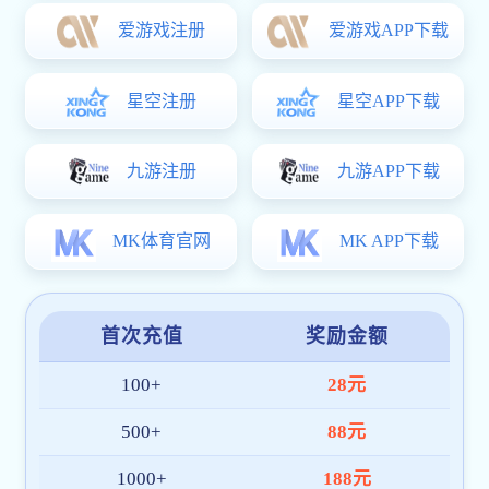
2026-06-07 13:16
29 次阅读
首页
/
体育资讯
在当前的西部季后赛中，教练的能力和战术决策对球
队的表现起着至关重要的作用。本文将深入分析两位
备受关注的教练：乌度卡与芬奇，探讨他们在季后赛
中的实力与对手之间的差距。我们将从战术灵活性、
球员管理能力、临场应变能力和历史战绩四个方面进
行详细阐述。通过对比这两位教练在各个方面的表
现，我们能够更好地理解他们在本赛季季后赛中的优
劣势，为球迷们提供更加全面的视角，以便于评估他
们在未来比赛中的前景。