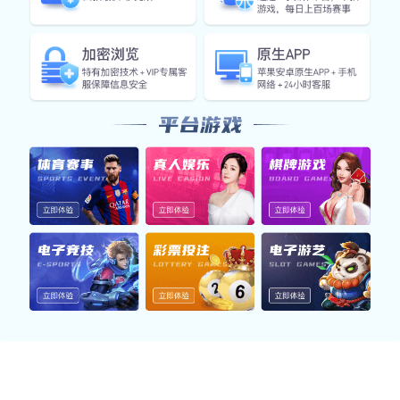
因此，从战术灵活性来看，乌度卡显然占据了一定优
势。他能够根据不同情况迅速做出调整，而芬奇则需
要更多地考虑如何突破自己的固有思维模式，以提升
自己的临场应变能力。
2、球员管理能力
优秀的教练不仅要掌握技战术，还需具备出色的球员
管理能力。乌度卡在这一点上展现了他的人际交往技
巧，他懂得如何激励每一位球员，让他们发挥出最佳
状态。在训练期间，他注重与球员沟通，使得队内氛
围十分融洽。这种良好的团队合作精神让球队能更有
效地执行战术，提高整体竞争力。
芬奇同样重视球员关系，但他的风格较为传统，有时
候可能过于强调纪律性，而忽略了与球员之间情感上