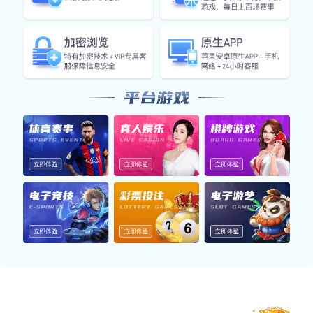
有更高层次的发展。他开始思考下一步该如何选择，
以便更好地实现自身价值，这也是他决定离开的原因
之一。
2、哈维作为接班人
面对马斯切拉诺的离开，哈维被认为是最理想的接班
人。他作为巴萨传奇球员，有着丰富的比赛经验和深
厚的战术理解能力。他曾在多个国家级别赛事中展现
出卓越领导才能，因此很多专家看好他的执教前景。
其次，哈维对于年轻球员的发展非常重视，他善于挖
掘年轻人才并给予他们上场机会。这种培养新人的能
力正是目前迈阿密所需要的，以保持球队长期竞争
力，同时增强球队整体实力。