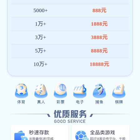
1、马斯切拉诺离任原因
首先，马斯切拉诺离任的首要原因是战术理念的不
合。在担任主教练期间，马斯切拉诺尝试了一些新战
术，但未能取得预期效果。这导致球队在比赛中的表
现不尽如人意，出现了频繁失利，这无疑增加了他的
压力。
其次，球队内部管理问题也是促使他离任的重要因
素。马斯切拉诺发现团队成员之间缺乏有效沟通，导
致了士气低落。这种情况不仅影响了队员之间的配
合，也妨碍了他实施战术计划，使得他不得不考虑辞
职。
最后，个人职业规划也是一个不可忽视的因素。虽然
在迈阿密执教是一次重要经历，但马斯切拉诺希望能