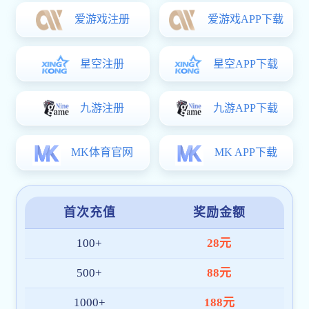
2026-05-23 20:12
60 次阅读
首页
/
体育资讯
本文将深入探讨迈阿密马斯切拉诺的离任原因，并分
析哈维作为理想接班人的话题引发的热议。马斯切拉
诺在迈阿密的执教经历虽然短暂，但其影响力却不容
小觑。专家们认为，离任的原因主要涉及战术理念、
球队管理和个人职业规划等多方面因素。同时，作为
前球员和成功教练的哈维被广泛视为接班人，其能力
与可能性也成为讨论焦点。整篇文章将从马斯切拉诺
的离任原因、哈维的执教潜力、两者对球队未来发展
的影响以及媒体和球迷反应四个方面进行详细分析。