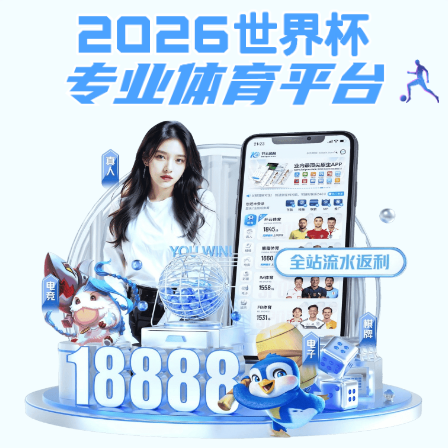
注册入口
全天更新 ·
九游官方入口
赛事实时同步
无论您身在何处，
九游官方入口APP
为您带来高
速、高清、稳定的观赛体验。
下载客户端
网页端访问