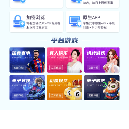
的联系。在这样的比赛中，每一个进球、每一次防守
都能引发观众热烈反响，而这种氛围无疑会成为球队
前进动力的一部分。因此，能赢得这场比赛，对整个
俱乐部都有着非凡意义。
2、个人表现与团队贡献
特拉普在这场德比战中的表现可圈可点，他不仅是门
线上的最后一道防线，更是全队稳定情绪的重要人
物。他在比赛中的扑救多次化解了对方威胁，确保了
球队不失球。他表示，自己能有这样的发挥离不开教
练组及队友们的大力支持和协作。
正如特拉普所说，“足球是一项团队运动”，他并不是
单打独斗，而是在整个团队共同努力下取得成功。每
位队员都发挥出了自己的特点，为赢得比赛立下赫赫