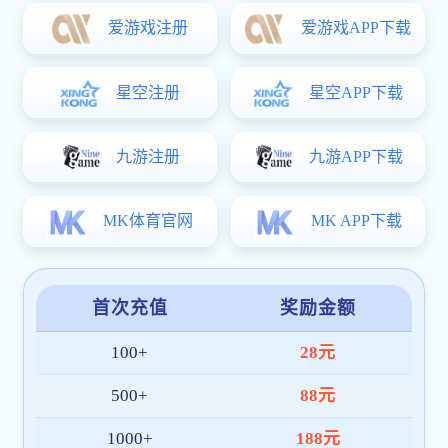
2026-07-08 22:13
0 次阅读
首页
/
体育资讯
在刚刚结束的赛季中，特拉普的出色表现为球队赢得
了德比战，最终以一场胜利为这个赛季画上了完美的
句号。特拉普表示，这场胜利不仅让球队在本赛季的
征程中留下了难忘的一笔，也激励着全队迎接下一个
赛季的挑战。这篇文章将从四个方面详细阐述特拉普
对此次德比胜利的看法，包括德比战的重要性、个人
表现与团队贡献、未来展望以及对球迷的感谢。通过
这些方面，我们可以更全面地理解这场胜利所带来的
意义。