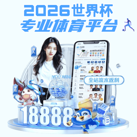
注册入口
全天更新 ·
九游官方入口
赛事实时同步
无论您身在何处，
九游官方入口APP
为您带来高
速、高清、稳定的观赛体验。
下载客户端
网页端访问