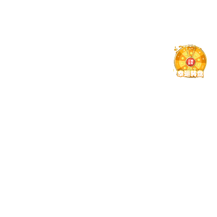
成功限制约基奇，对森林狼来说无疑是个巨大的利好
消息。
此外，两位球员在心理层面的博弈同样值得关注。戈
贝尔必须保持冷静，不被约基奇多变且灵活的进攻方
式所干扰。而对于约基奇而言，他需要找到突破戈贝
尔防线的方法，以便发挥出自身最大的威胁。这场内
线伯仲之间的较量，无疑会成为比赛的一大看点。
3、森林狼战术布置
为了赢得这场关键之战，森林狼必然会制定针对性的
战术方案。其中，强化团队协作和快速转移球是他们
不可或缺的一部分。利用快速反击来打乱掘金阵形，
让对手无法及时调整，是一种有效策略。同时，通过
外线投射拉开空间，为内线进攻创造更多机会，也将