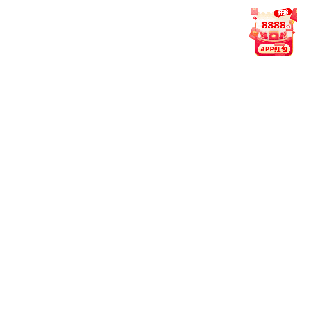
友创造机会。然而，一旦他无法上场，整个球队便失
去了一个关键性的发动机。
杰伦缺阵后，其他球员不得不承担更多责任，而这对
于许多年轻选手来说，无疑是一个巨大的压力。在他
的缺席期间，雷霆队似乎陷入了一种低迷状态，多场
比赛中攻击效率明显下降，这也反映出了他个人能力
对全局的重要性。
因此，在今后的比赛中，如果杰伦能够及时康复回
归，将为雷霆注入新的活力。而即使恢复之后，他也
需要时间来重新适应比赛节奏，从而帮助球队逐步走
出困境，实现更佳表现。
4、总结与展望