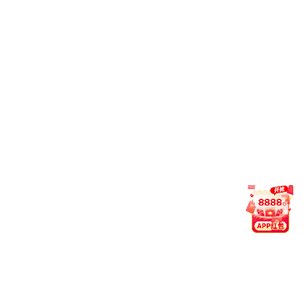
而且，布伦森还具备较强的大局观，他能够敏锐捕捉
到场上的机会，并及时传递给位置更好的队友。在这
一点上，他体现出了作为一个组织后卫应有的素养。
通过不断提高自己的传球准确性和决策水平，他逐渐
成为球队不可或缺的一部分。
因此，从数据和表现来看，在当前状态下布伦森无疑
是一名更为可靠且具有高度威胁性的进攻角色，这也
是为什么皮尔斯称赞他的原因所在。
4、两者比较及其重要性
将亚历山大与布伦森进行比较，可以发现二人各有所
长，各自在球队中扮演着不同但同样重要的角色。尽
管两人都是后卫，但他们在打法上却存在明显区别。