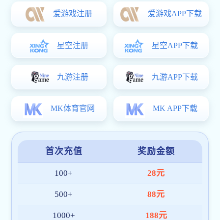
2026-06-14 13:10
25 次阅读
首页
/
体育资讯
近年来，NBA的赛场上不断涌现出许多优秀的球员，
他们在比赛中展现出的个人能力和团队配合吸引了大
量球迷的关注。近日，前NBA球员皮尔斯在谈到马刺
队的防守时，对亚历山大的表现提出了点评，并表示
布伦森的进攻能力更胜一筹。这一观点引发了广泛讨
论，也让人们对这两位球员的技术特点、球队战术以
及未来发展进行了深入思考。本文将从四个方面进行
详细阐述：首先，分析皮尔斯对马刺防守的看法；其
次，探讨亚历山大作为年轻球员的发展潜力；第三，
评述布伦森在进攻端的优势；最后，总结两者之间的