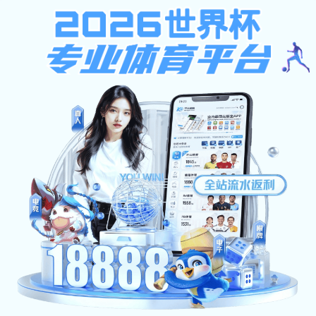
注册入口
全天更新 ·
九游官方入口
赛事实时同步
无论您身在何处，
九游官方入口APP
为您带来高
速、高清、稳定的观赛体验。
下载客户端
网页端访问